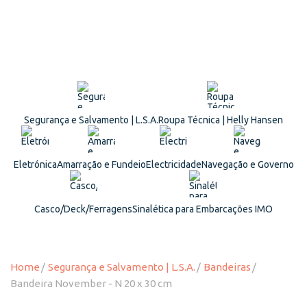
Segurança e Salvamento | L.S.A.
Roupa Técnica | Helly Hansen
Eletrónica
Amarração e Fundeio
Electricidade
Navegação e Governo
Casco/Deck/Ferragens
Sinalética para Embarcações IMO
Home
Segurança e Salvamento | L.S.A.
Bandeiras
Bandeira November - N 20 x 30 cm