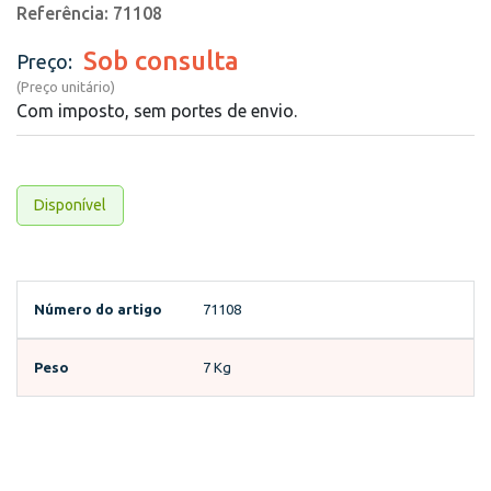
Referência: 71108
Sob consulta
Preço:
(Preço unitário)
Com imposto, sem portes de envio.
Disponível
Número do artigo
71108
Peso
7 Kg