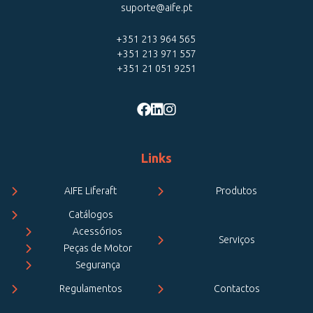
suporte@aife.pt
+351 213 964 565
+351 213 971 557
+351 21 051 9251
Links
AIFE Liferaft
Produtos
Catálogos
Acessórios
Serviços
Peças de Motor
Segurança
Regulamentos
Contactos