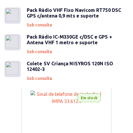
Pack Rádio VHF Fixo Navicom RT750 DSC
GPS c/antena 0,9 mts e suporte
Sob consulta
Pack Rádio IC-M330GE c/DSC e GPS +
Antena VHF 1 metro e suporte
Sob consulta
Colete SV Criança NISYROS 120N ISO
12402-3
Sob consulta
Em stock