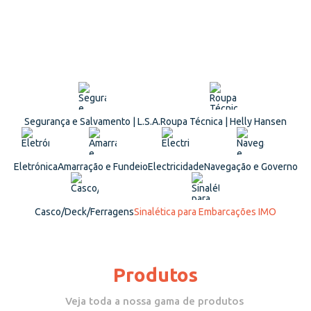
Segurança e Salvamento | L.S.A.
Roupa Técnica | Helly Hansen
Eletrónica
Amarração e Fundeio
Electricidade
Navegação e Governo
Casco/Deck/Ferragens
Sinalética para Embarcações IMO
Produtos
Veja toda a nossa gama de produtos