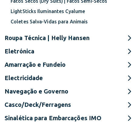
Fatos Secos (Dry Suits) | Fatos Semi-Secos
LightSticks Iluminantes Cyalume
Coletes Salva-Vidas para Animais
Roupa Técnica | Helly Hansen
Eletrónica
Amarração e Fundeio
Electricidade
Navegação e Governo
Casco/Deck/Ferragens
Sinalética para Embarcações IMO