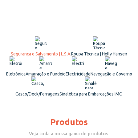
Segurança e Salvamento | L.S.A.
Roupa Técnica | Helly Hansen
Eletrónica
Amarração e Fundeio
Electricidade
Navegação e Governo
Casco/Deck/Ferragens
Sinalética para Embarcações IMO
Produtos
Veja toda a nossa gama de produtos