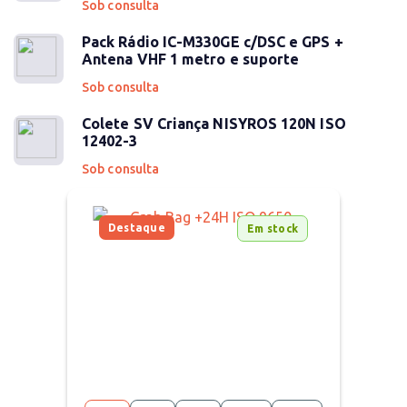
Sob consulta
Pack Rádio IC-M330GE c/DSC e GPS +
Antena VHF 1 metro e suporte
Sob consulta
Colete SV Criança NISYROS 120N ISO
12402-3
Sob consulta
Destaque
Em stock