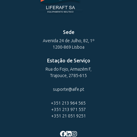
Sede
Avenida 24 de Julho, 82, 1º
1200-869 Lisboa
Estação de Serviço
Rua do Fojo, Armazém F,
Trajouce, 2785-615
suporte@aife.pt
+351 213 964 565
+351 213 971 557
+351 21 051 9251