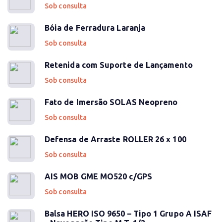
Sob consulta
Bóia de Ferradura Laranja
Sob consulta
Retenida com Suporte de Lançamento
Sob consulta
Fato de Imersão SOLAS Neopreno
Sob consulta
Defensa de Arraste ROLLER 26 x 100
Sob consulta
AIS MOB GME MO520 c/GPS
Sob consulta
Balsa HERO ISO 9650 – Tipo 1 Grupo A ISAF