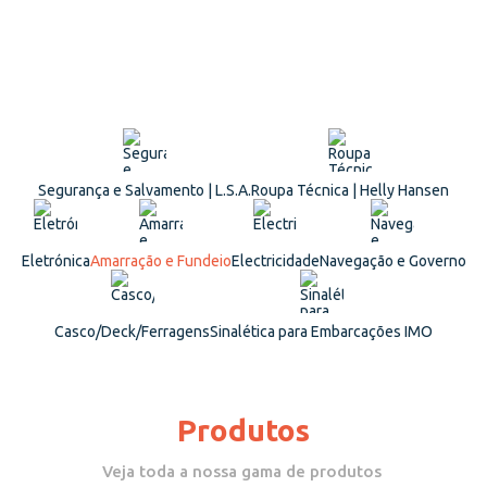
Segurança e Salvamento | L.S.A.
Roupa Técnica | Helly Hansen
Eletrónica
Amarração e Fundeio
Electricidade
Navegação e Governo
Casco/Deck/Ferragens
Sinalética para Embarcações IMO
Produtos
Veja toda a nossa gama de produtos