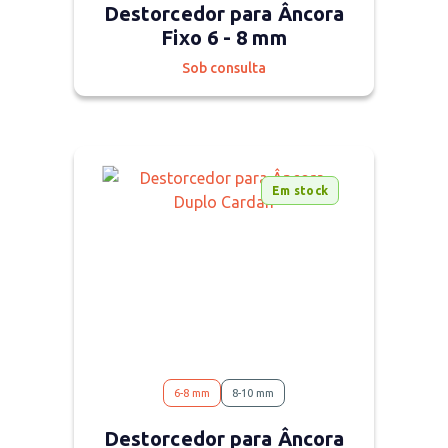
Destorcedor para Âncora
Fixo 6 - 8 mm
Sob consulta
Em stock
6-8 mm
8-10 mm
Destorcedor para Âncora