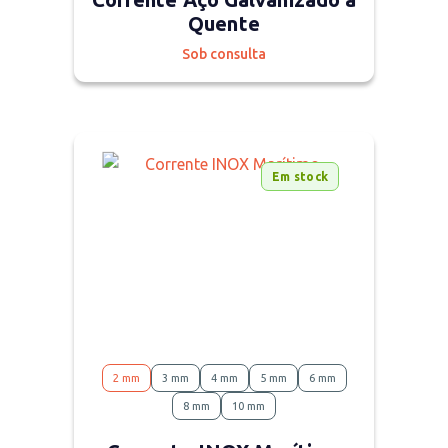
Quente
Sob consulta
Em stock
2 mm
3 mm
4 mm
5 mm
6 mm
8 mm
10 mm