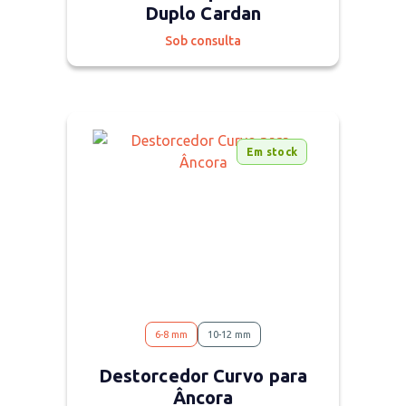
Duplo Cardan
Sob consulta
Em stock
6-8 mm
10-12 mm
Destorcedor Curvo para
Âncora