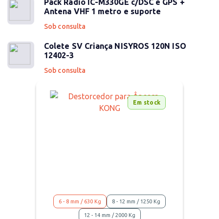
Pack Rádio IC-M330GE c/DSC e GPS +
Antena VHF 1 metro e suporte
Sob consulta
Colete SV Criança NISYROS 120N ISO
12402-3
Sob consulta
Em stock
6 - 8 mm / 630 Kg
8 - 12 mm / 1250 Kg
12 - 14 mm / 2000 Kg