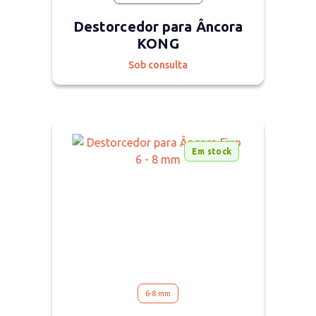
Destorcedor para Âncora
KONG
Sob consulta
Em stock
6-8 mm