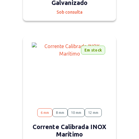
Galvanizado
Sob consulta
Em stock
6 mm
8 mm
10 mm
12 mm
Corrente Calibrada INOX
Marítimo