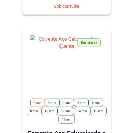
Sob consulta
Em stock
2 mm
3 mm
4 mm
5 mm
6 mm
8 mm
10 mm
12 mm
14 mm
16 mm
18 mm
Corrente Aço Galvanizado a