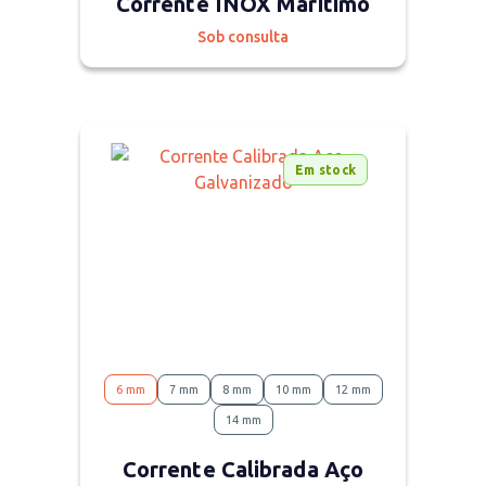
Corrente INOX Marítimo
Sob consulta
Em stock
6 mm
7 mm
8 mm
10 mm
12 mm
14 mm
Corrente Calibrada Aço