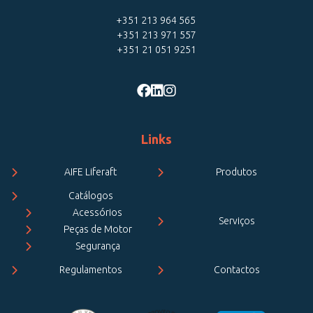
+351 213 964 565
+351 213 971 557
+351 21 051 9251
Links
AIFE Liferaft
Produtos
Catálogos
Acessórios
Serviços
Peças de Motor
Segurança
Regulamentos
Contactos