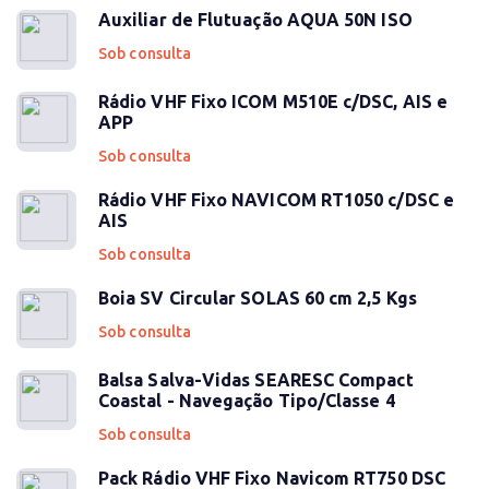
Auxiliar de Flutuação AQUA 50N ISO
Sob consulta
Rádio VHF Fixo ICOM M510E c/DSC, AIS e
APP
Sob consulta
Rádio VHF Fixo NAVICOM RT1050 c/DSC e
AIS
Sob consulta
Boia SV Circular SOLAS 60 cm 2,5 Kgs
Sob consulta
Balsa Salva-Vidas SEARESC Compact
Coastal - Navegação Tipo/Classe 4
Sob consulta
Pack Rádio VHF Fixo Navicom RT750 DSC