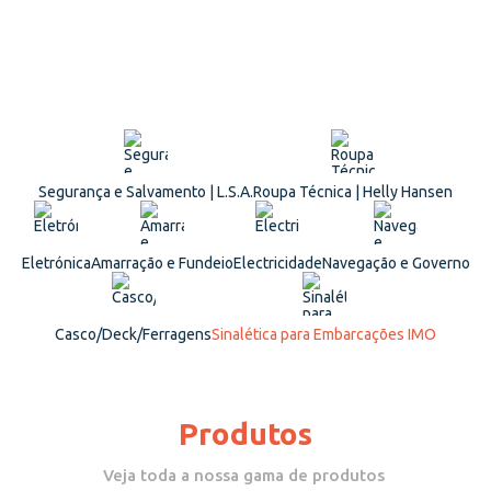
Segurança e Salvamento | L.S.A.
Roupa Técnica | Helly Hansen
Eletrónica
Amarração e Fundeio
Electricidade
Navegação e Governo
Casco/Deck/Ferragens
Sinalética para Embarcações IMO
Produtos
Veja toda a nossa gama de produtos