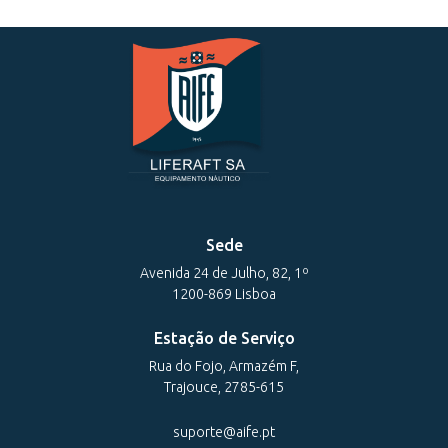
Sede
Avenida 24 de Julho, 82, 1º
1200-869 Lisboa
Estação de Serviço
Rua do Fojo, Armazém F,
Trajouce, 2785-615
suporte@aife.pt