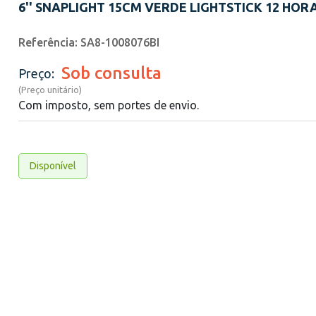
6'' SNAPLIGHT 15CM VERDE LIGHTSTICK 12 HOR
Referência: SA8-1008076BI
Sob consulta
Preço:
(Preço unitário)
Com imposto, sem portes de envio.
Disponível