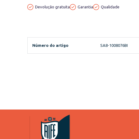
Devolução gratuita
Garantia
Qualidade
Número do artigo
SA8-1008076BI