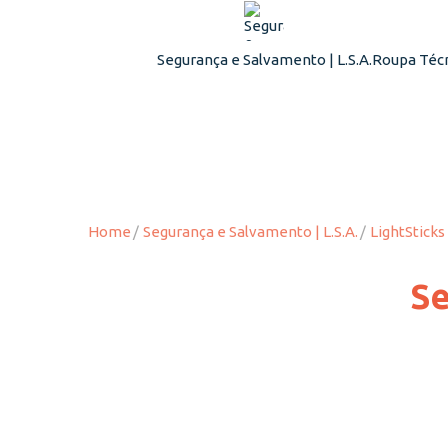
Segurança e Salvamento | L.S.A.
Roupa Técn
Home
Segurança e Salvamento | L.S.A.
LightStick
Se