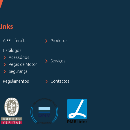
Links
AIFE Liferaft
Produtos
Catálogos
Acessórios
Serviços
Peças de Motor
Segurança
Regulamentos
Contactos