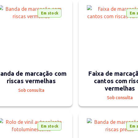
Em stock
Em 
anda de marcação com
Faixa de marcaç
riscas vermelhas
cantos com ris
vermelhas
Sob consulta
Sob consulta
Em stock
Em 