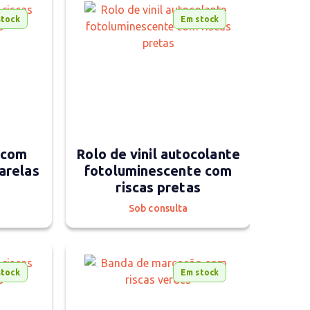
stock
Em stock
a com
Rolo de vinil autocolante
arelas
fotoluminescente com
riscas pretas
Sob consulta
stock
Em stock