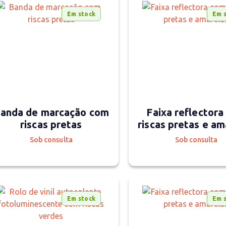
Em stock
Em 
anda de marcação com
Faixa reflector
riscas pretas
riscas pretas e am
Sob consulta
Sob consulta
Em stock
Em 