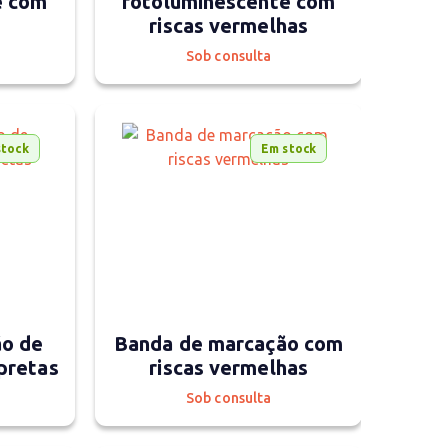
e com
fotoluminescente com
riscas vermelhas
Sob consulta
stock
Em stock
ão de
Banda de marcação com
pretas
riscas vermelhas
Sob consulta