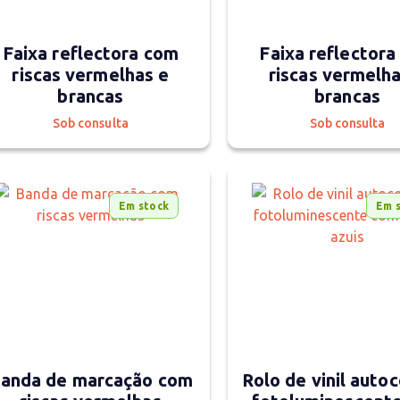
Faixa reflectora com
Faixa reflector
riscas vermelhas e
riscas vermelha
brancas
brancas
Sob consulta
Sob consulta
Em stock
Em 
anda de marcação com
Rolo de vinil auto