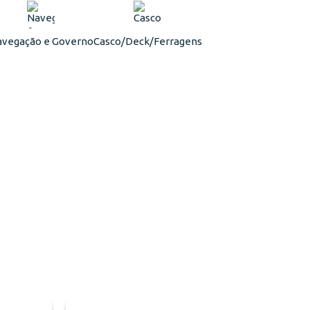
vegação e Governo
Casco/Deck/Ferragens