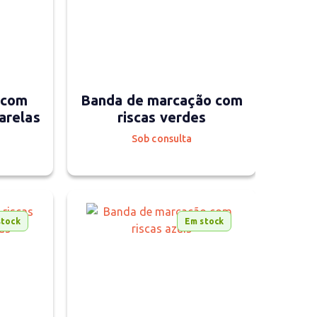
a com
Banda de marcação com
arelas
riscas verdes
Sob consulta
stock
Em stock