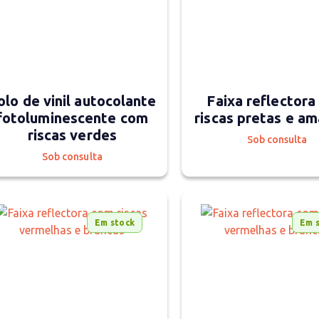
olo de vinil autocolante
Faixa reflector
fotoluminescente com
riscas pretas e am
riscas verdes
Sob consulta
Sob consulta
Em stock
Em 