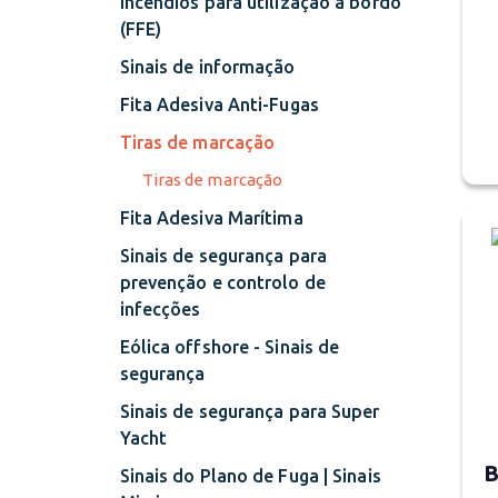
incêndios para utilização a bordo
(FFE)
Sinais de informação
Fita Adesiva Anti-Fugas
Tiras de marcação
Tiras de marcação
Fita Adesiva Marítima
Sinais de segurança para
prevenção e controlo de
infecções
Eólica offshore - Sinais de
segurança
Sinais de segurança para Super
Yacht
B
Sinais do Plano de Fuga | Sinais