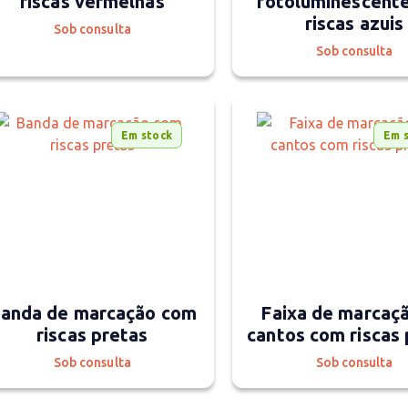
riscas vermelhas
fotoluminescent
riscas azuis
Sob consulta
Sob consulta
Em stock
Em 
anda de marcação com
Faixa de marcaç
riscas pretas
cantos com riscas 
Sob consulta
Sob consulta