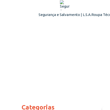
Segurança e Salvamento | L.S.A.
Roupa Técn
Categorias