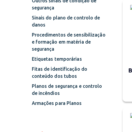
Outros sinais de condição de
segurança
Sinais do plano de controlo de
danos
Procedimentos de sensibilização
e formação em matéria de
segurança
Etiquetas temporárias
Fitas de identificação do
B
conteúdo dos tubos
Planos de segurança e controlo
de incêndios
Armações para Planos