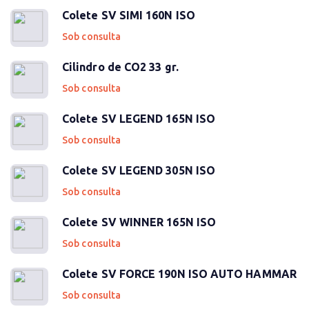
Colete SV SIMI 160N ISO
Sob consulta
Cilindro de CO2 33 gr.
Sob consulta
Colete SV LEGEND 165N ISO
Sob consulta
Colete SV LEGEND 305N ISO
Sob consulta
Colete SV WINNER 165N ISO
Sob consulta
Colete SV FORCE 190N ISO AUTO HAMMAR
Sob consulta