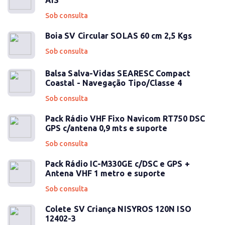
AIS
Sob consulta
Boia SV Circular SOLAS 60 cm 2,5 Kgs
Sob consulta
Balsa Salva-Vidas SEARESC Compact
Coastal - Navegação Tipo/Classe 4
Sob consulta
Pack Rádio VHF Fixo Navicom RT750 DSC
GPS c/antena 0,9 mts e suporte
Sob consulta
Pack Rádio IC-M330GE c/DSC e GPS +
Antena VHF 1 metro e suporte
Sob consulta
Colete SV Criança NISYROS 120N ISO
12402-3