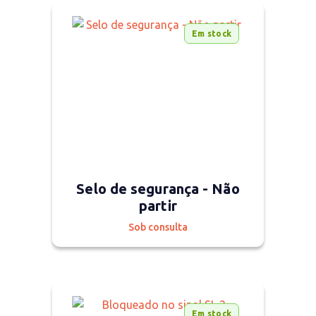
Em stock
Selo de segurança - Não
partir
Sob consulta
Em stock