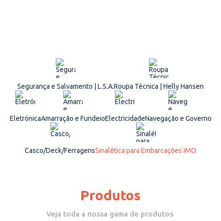
Segurança e Salvamento | L.S.A.
Roupa Técnica | Helly Hansen
Eletrónica
Amarração e Fundeio
Electricidade
Navegação e Governo
Casco/Deck/Ferragens
Sinalética para Embarcações IMO
Produtos
Veja toda a nossa gama de produtos