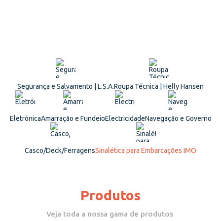
Segurança e Salvamento | L.S.A.
Roupa Técnica | Helly Hansen
Eletrónica
Amarração e Fundeio
Electricidade
Navegação e Governo
Casco/Deck/Ferragens
Sinalética para Embarcações IMO
Produtos
Veja toda a nossa gama de produtos