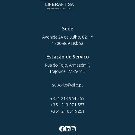
Sede
Avenida 24 de Julho, 82, 1º
1200-869 Lisboa
Estação de Serviço
Rua do Fojo, Armazém F,
Trajouce, 2785-615
suporte@aife.pt
+351 213 964 565
+351 213 971 557
+351 21 051 9251