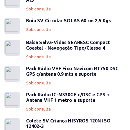
AIS
Sob consulta
Boia SV Circular SOLAS 60 cm 2,5 Kgs
Sob consulta
Balsa Salva-Vidas SEARESC Compact
Coastal - Navegação Tipo/Classe 4
Sob consulta
Pack Rádio VHF Fixo Navicom RT750 DSC
GPS c/antena 0,9 mts e suporte
Sob consulta
Pack Rádio IC-M330GE c/DSC e GPS +
Antena VHF 1 metro e suporte
Sob consulta
Colete SV Criança NISYROS 120N ISO
12402-3