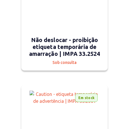
Não deslocar - proibição
etiqueta temporária de
amarração | IMPA 33.2524
Sob consulta
Em stock