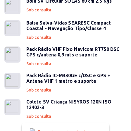
Boia SV Circular SOLAS 60 cm 2,5 Kgs
Sob consulta
Balsa Salva-Vidas SEARESC Compact
Coastal - Navegação Tipo/Classe 4
Sob consulta
Pack Rádio VHF Fixo Navicom RT750 DSC
GPS c/antena 0,9 mts e suporte
Sob consulta
Pack Rádio IC-M330GE c/DSC e GPS +
Antena VHF 1 metro e suporte
Sob consulta
Colete SV Criança NISYROS 120N ISO
12402-3
Sob consulta