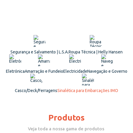
Segurança e Salvamento | L.S.A.
Roupa Técnica | Helly Hansen
Eletrónica
Amarração e Fundeio
Electricidade
Navegação e Governo
Casco/Deck/Ferragens
Sinalética para Embarcações IMO
Produtos
Veja toda a nossa gama de produtos