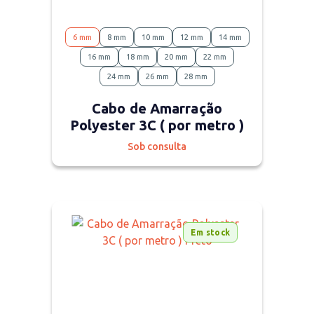
6 mm
8 mm
10 mm
12 mm
14 mm
16 mm
18 mm
20 mm
22 mm
24 mm
26 mm
28 mm
Cabo de Amarração
Polyester 3C ( por metro )
Sob consulta
Em stock