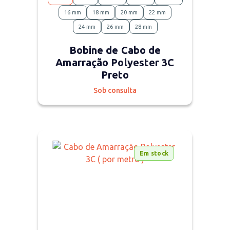
16 mm
18 mm
20 mm
22 mm
24 mm
26 mm
28 mm
Bobine de Cabo de
Amarração Polyester 3C
Preto
Sob consulta
Em stock