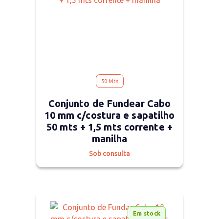
50 Mts
Conjunto de Fundear Cabo
10 mm c/costura e sapatilho
50 mts + 1,5 mts corrente +
manilha
Sob consulta
Em stock