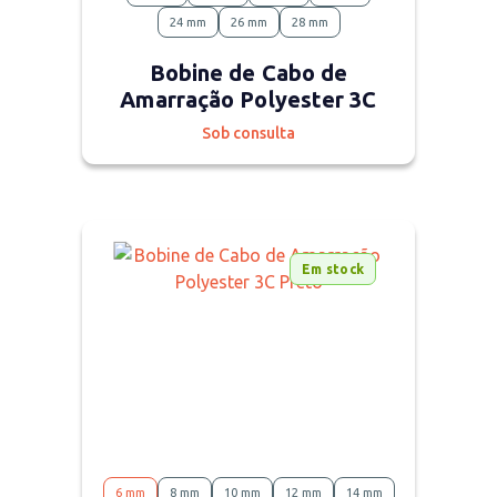
24 mm
26 mm
28 mm
Bobine de Cabo de
Amarração Polyester 3C
Sob consulta
Em stock
6 mm
8 mm
10 mm
12 mm
14 mm