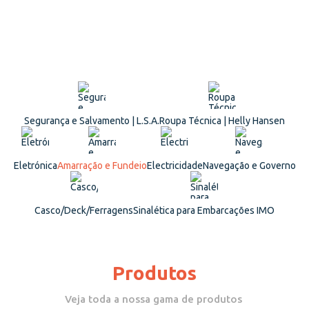
Segurança e Salvamento | L.S.A.
Roupa Técnica | Helly Hansen
Eletrónica
Amarração e Fundeio
Electricidade
Navegação e Governo
Casco/Deck/Ferragens
Sinalética para Embarcações IMO
Produtos
Veja toda a nossa gama de produtos