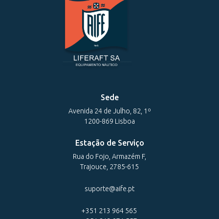
Sede
Avenida 24 de Julho, 82, 1º
1200-869 Lisboa
Estação de Serviço
Rua do Fojo, Armazém F,
Trajouce, 2785-615
suporte@aife.pt
+351 213 964 565