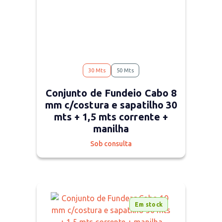
30 Mts
50 Mts
Conjunto de Fundeio Cabo 8
mm c/costura e sapatilho 30
mts + 1,5 mts corrente +
manilha
Sob consulta
Em stock