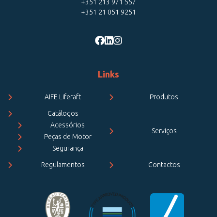
+351 213 971 557
+351 21 051 9251
Links
AIFE Liferaft
Produtos
Catálogos
Acessórios
Serviços
Peças de Motor
Segurança
Regulamentos
Contactos