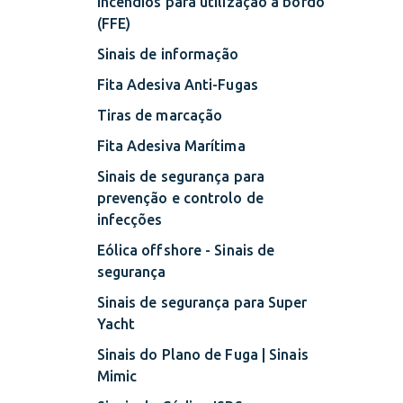
incêndios para utilização a bordo
(FFE)
Sinais de informação
Fita Adesiva Anti-Fugas
Tiras de marcação
Fita Adesiva Marítima
Sinais de segurança para
prevenção e controlo de
infecções
Eólica offshore - Sinais de
segurança
Sinais de segurança para Super
Yacht
Sinais do Plano de Fuga | Sinais
Mimic