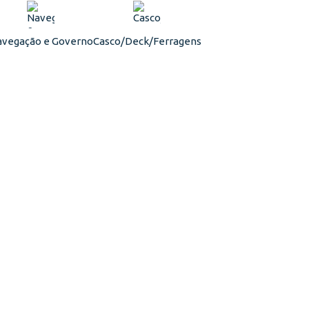
vegação e Governo
Casco/Deck/Ferragens