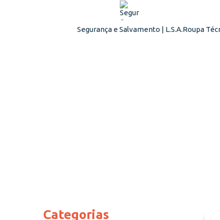
Segurança e Salvamento | L.S.A.
Roupa Técn
Categorias