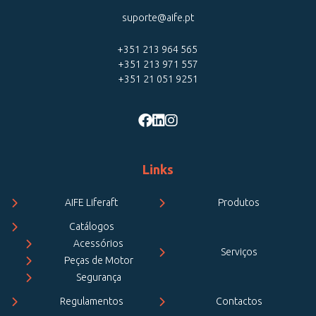
suporte@aife.pt
+351 213 964 565
+351 213 971 557
+351 21 051 9251
Links
AIFE Liferaft
Produtos
Catálogos
Acessórios
Serviços
Peças de Motor
Segurança
Regulamentos
Contactos