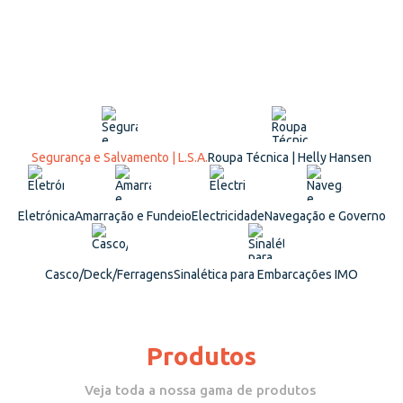
Segurança e Salvamento | L.S.A.
Roupa Técnica | Helly Hansen
Eletrónica
Amarração e Fundeio
Electricidade
Navegação e Governo
Casco/Deck/Ferragens
Sinalética para Embarcações IMO
Produtos
Veja toda a nossa gama de produtos