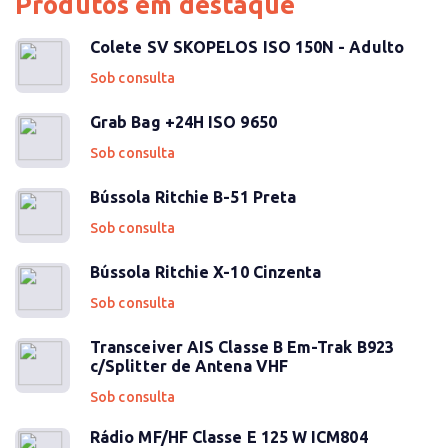
Produtos em destaque
Colete SV SKOPELOS ISO 150N - Adulto
Sob consulta
Grab Bag +24H ISO 9650
Sob consulta
Bússola Ritchie B-51 Preta
Sob consulta
Bússola Ritchie X-10 Cinzenta
Sob consulta
Transceiver AIS Classe B Em-Trak B923
c/Splitter de Antena VHF
Sob consulta
Rádio MF/HF Classe E 125 W ICM804