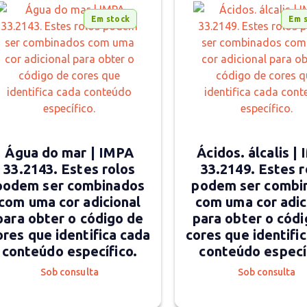
Em stock
Em 
Água do mar | IMPA
Ácidos. álcalis |
33.2143. Estes rolos
33.2149. Estes r
podem ser combinados
podem ser combi
com uma cor adicional
com uma cor adic
para obter o código de
para obter o códi
ores que identifica cada
cores que identifi
conteúdo específico.
conteúdo especí
Sob consulta
Sob consulta