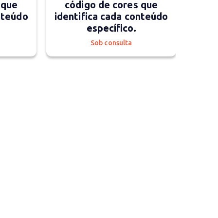
 que
código de cores que
nteúdo
identifica cada conteúdo
específico.
Sob consulta