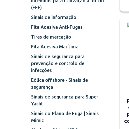
incêndios para utilização a bordo
(FFE)
Sinais de informação
Fita Adesiva Anti-Fugas
Tiras de marcação
Fita Adesiva Marítima
Sinais de segurança para
prevenção e controlo de
infecções
Eólica offshore - Sinais de
segurança
Sinais de segurança para Super
Yacht
Sinais do Plano de Fuga | Sinais
c
Mimic