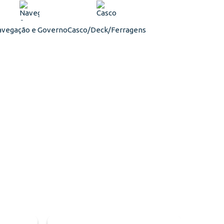
vegação e Governo
Casco/Deck/Ferragens