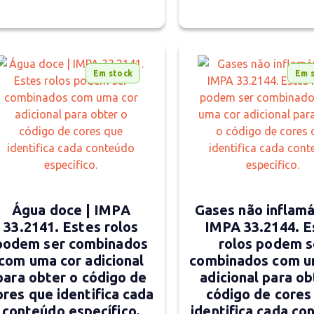
Em stock
Em 
Água doce | IMPA
Gases não inflamá
33.2141. Estes rolos
IMPA 33.2144. E
podem ser combinados
rolos podem s
com uma cor adicional
combinados com u
para obter o código de
adicional para ob
ores que identifica cada
código de cores
conteúdo específico.
identifica cada co