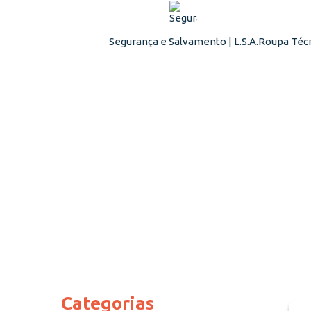
Segurança e Salvamento | L.S.A.
Roupa Técn
Categorias