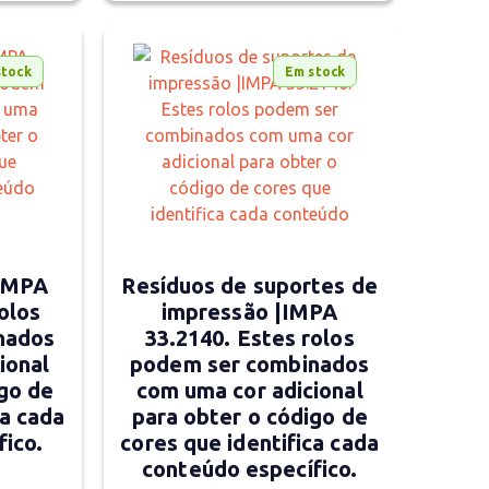
stock
Em stock
 IMPA
Resíduos de suportes de
olos
impressão |IMPA
nados
33.2140. Estes rolos
ional
podem ser combinados
go de
com uma cor adicional
ca cada
para obter o código de
fico.
cores que identifica cada
conteúdo específico.