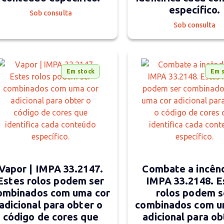
específico.
Sob consulta
Sob consulta
Em stock
Em 
Vapor | IMPA 33.2147.
Combate a incênd
Estes rolos podem ser
IMPA 33.2148. E
ombinados com uma cor
rolos podem s
adicional para obter o
combinados com u
código de cores que
adicional para ob