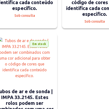
dentifica cada conteúdo
código de cores
específico.
identifica cada co
específico.
Sob consulta
Sob consulta
Em stock
ubos de ar e de sonda |
IMPA 33.2145. Estes
rolos podem ser
ombinados com uma cor