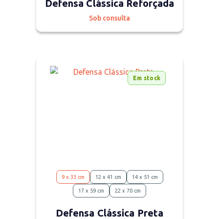
Defensa Clássica Reforçada
Sob consulta
Em stock
9 x 33 cm
12 x 41 cm
14 x 51 cm
17 x 59 cm
22 x 70 cm
Defensa Clássica Preta