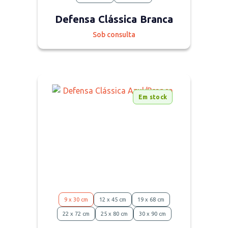
Defensa Clássica Branca
Sob consulta
Em stock
9 x 30 cm
12 x 45 cm
19 x 68 cm
22 x 72 cm
25 x 80 cm
30 x 90 cm