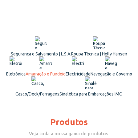
Segurança e Salvamento | L.S.A.
Roupa Técnica | Helly Hansen
Eletrónica
Amarração e Fundeio
Electricidade
Navegação e Governo
Casco/Deck/Ferragens
Sinalética para Embarcações IMO
Produtos
Veja toda a nossa gama de produtos