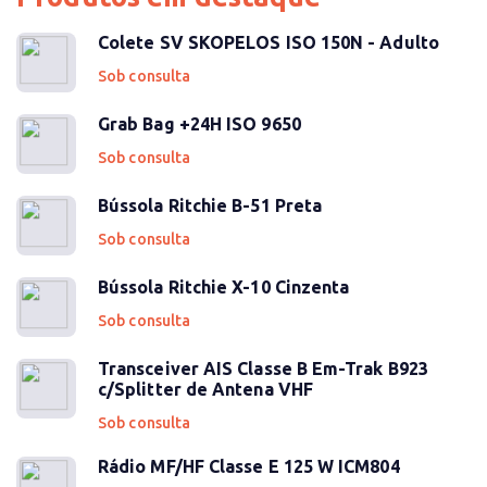
Colete SV SKOPELOS ISO 150N - Adulto
Sob consulta
Grab Bag +24H ISO 9650
Sob consulta
Bússola Ritchie B-51 Preta
Sob consulta
Bússola Ritchie X-10 Cinzenta
Sob consulta
Transceiver AIS Classe B Em-Trak B923
c/Splitter de Antena VHF
Sob consulta
Rádio MF/HF Classe E 125 W ICM804