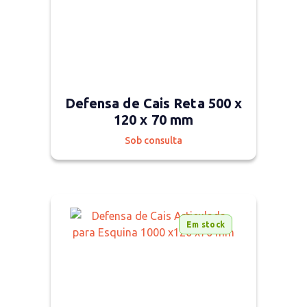
Defensa de Cais Reta 500 x
120 x 70 mm
Sob consulta
Em stock