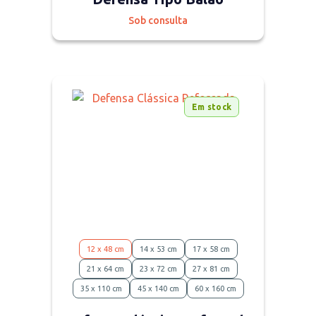
Sob consulta
Em stock
12 x 48 cm
14 x 53 cm
17 x 58 cm
21 x 64 cm
23 x 72 cm
27 x 81 cm
35 x 110 cm
45 x 140 cm
60 x 160 cm