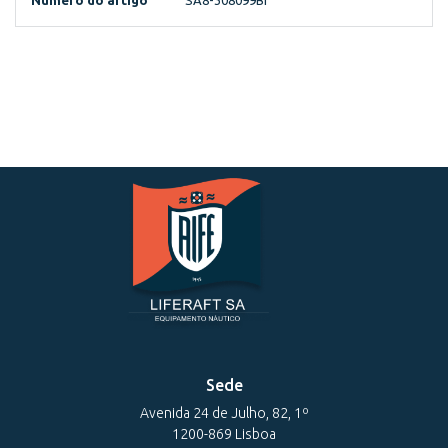
Número do artigo
SA8-308099BI
Sede
Avenida 24 de Julho, 82, 1º
1200-869 Lisboa