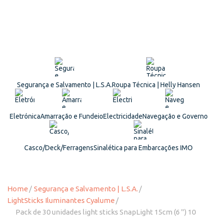
Segurança e Salvamento | L.S.A.
Roupa Técnica | Helly Hansen
Eletrónica
Amarração e Fundeio
Electricidade
Navegação e Governo
Casco/Deck/Ferragens
Sinalética para Embarcações IMO
Home
Segurança e Salvamento | L.S.A.
LightSticks Iluminantes Cyalume
Pack de 30 unidades light sticks SnapLight 15cm (6 '') 10