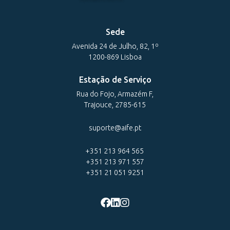
Sede
Avenida 24 de Julho, 82, 1º
1200-869 Lisboa
Estação de Serviço
Rua do Fojo, Armazém F,
Trajouce, 2785-615
suporte@aife.pt
+351 213 964 565
+351 213 971 557
+351 21 051 9251