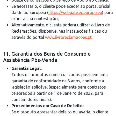
Utilize os contactos do Serviço de Apoio ao Cliente;
Se necessário, o cliente pode aceder ao portal oficial
da União Europeia (
https://webgate.ec.europa.eu
) para
expor a sua contestação;
Alternativamente, o cliente poderá utilizar o Livro de
Reclamações, disponível nas instalações físicas ou
através do portal
www.livroreclamacoes.pt
.
11. Garantia dos Bens de Consumo e
Assistência Pós-Venda
Garantia Legal:
Todos os produtos comercializados possuem uma
garantia de conformidade de 3 anos, conforme a
legislação aplicável (especialmente para contratos
celebrados a partir de 1 de Janeiro de 2022, para
consumidores finais).
Procedimentos em Caso de Defeito:
Se o produto apresentar defeito ou avaria, o cliente