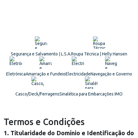
Segurança e Salvamento | L.S.A.
Roupa Técnica | Helly Hansen
Eletrónica
Amarração e Fundeio
Electricidade
Navegação e Governo
Casco/Deck/Ferragens
Sinalética para Embarcações IMO
Termos e Condições
1. Titularidade do Domínio e Identificação do