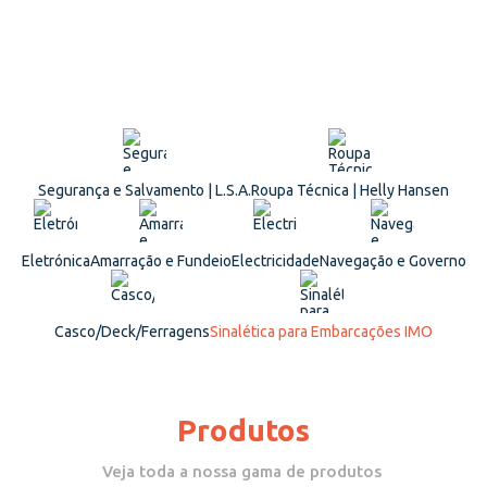
Segurança e Salvamento | L.S.A.
Roupa Técnica | Helly Hansen
Eletrónica
Amarração e Fundeio
Electricidade
Navegação e Governo
Casco/Deck/Ferragens
Sinalética para Embarcações IMO
Produtos
Veja toda a nossa gama de produtos