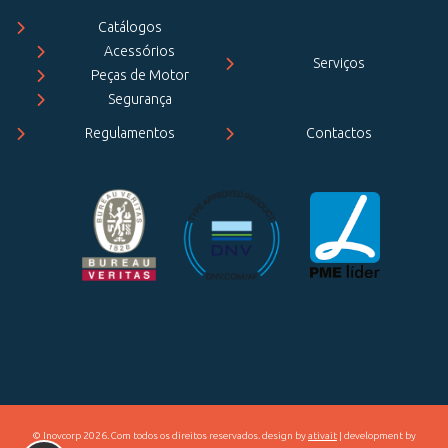
Catálogos
Acessórios
Serviços
Peças de Motor
Segurança
Regulamentos
Contactos
© Inovcorp 2026. Com todos os direitos reservados. design by
ativait
| development by