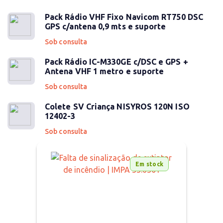
Pack Rádio VHF Fixo Navicom RT750 DSC
GPS c/antena 0,9 mts e suporte
Sob consulta
Pack Rádio IC-M330GE c/DSC e GPS +
Antena VHF 1 metro e suporte
Sob consulta
Colete SV Criança NISYROS 120N ISO
12402-3
Sob consulta
Em stock