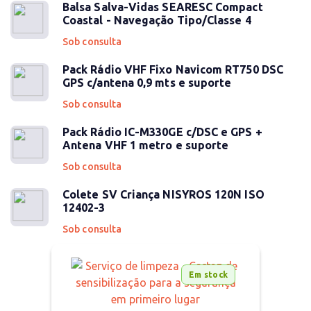
Balsa Salva-Vidas SEARESC Compact
Coastal - Navegação Tipo/Classe 4
Sob consulta
Pack Rádio VHF Fixo Navicom RT750 DSC
GPS c/antena 0,9 mts e suporte
Sob consulta
Pack Rádio IC-M330GE c/DSC e GPS +
Antena VHF 1 metro e suporte
Sob consulta
Colete SV Criança NISYROS 120N ISO
12402-3
Sob consulta
Em stock