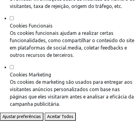
visitantes, taxa de rejeição, origem do tráfego, etc.
Cookies Funcionais
Os cookies funcionais ajudam a realizar certas
funcionalidades, como compartilhar o conteúdo do site
em plataformas de social media, coletar feedbacks e
outros recursos de terceiros.
Cookies Marketing
Os cookies de marketing são usados para entregar aos
visitantes anúncios personalizados com base nas
páginas que eles visitaram antes e analisar a eficácia da
campanha publicitária.
Ajustar preferências
Aceitar Todos