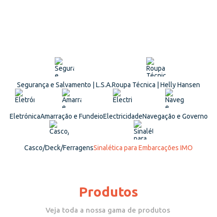
Segurança e Salvamento | L.S.A.
Roupa Técnica | Helly Hansen
Eletrónica
Amarração e Fundeio
Electricidade
Navegação e Governo
Casco/Deck/Ferragens
Sinalética para Embarcações IMO
Produtos
Veja toda a nossa gama de produtos