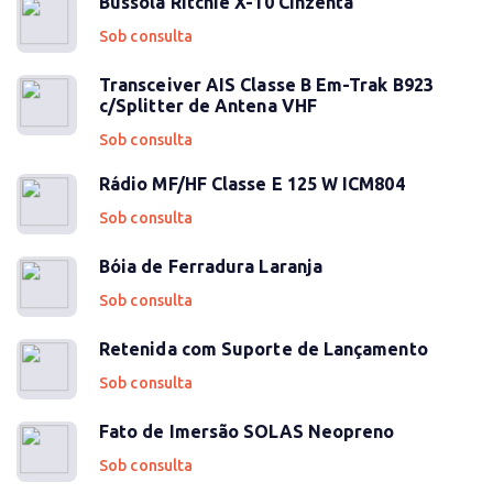
Bússola Ritchie X-10 Cinzenta
Sob consulta
Transceiver AIS Classe B Em-Trak B923
c/Splitter de Antena VHF
Sob consulta
Rádio MF/HF Classe E 125 W ICM804
Sob consulta
Bóia de Ferradura Laranja
Sob consulta
Retenida com Suporte de Lançamento
Sob consulta
Fato de Imersão SOLAS Neopreno
Sob consulta