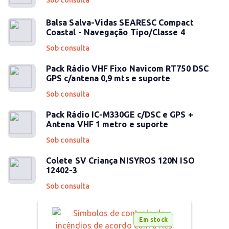
Sob consulta
Balsa Salva-Vidas SEARESC Compact
Coastal - Navegação Tipo/Classe 4
Sob consulta
Pack Rádio VHF Fixo Navicom RT750 DSC
GPS c/antena 0,9 mts e suporte
Sob consulta
Pack Rádio IC-M330GE c/DSC e GPS +
Antena VHF 1 metro e suporte
Sob consulta
Colete SV Criança NISYROS 120N ISO
12402-3
Sob consulta
Em stock