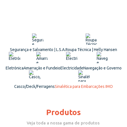
Segurança e Salvamento | L.S.A.
Roupa Técnica | Helly Hansen
Eletrónica
Amarração e Fundeio
Electricidade
Navegação e Governo
Casco/Deck/Ferragens
Sinalética para Embarcações IMO
Produtos
Veja toda a nossa gama de produtos