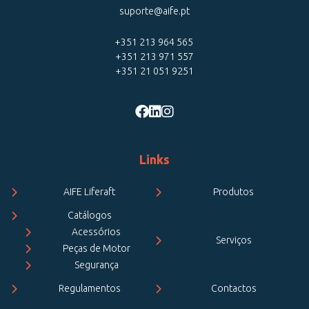
suporte@aife.pt
+351 213 964 565
+351 213 971 557
+351 21 051 9251
Links
AIFE Liferaft
Produtos
Catálogos
Acessórios
Serviços
Peças de Motor
Segurança
Regulamentos
Contactos