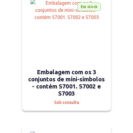
Em stock
Embalagem com os 3
conjuntos de mini-símbolos
- contém S7001. S7002 e
S7003
Sob consulta