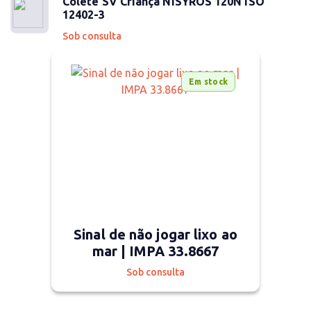
Colete SV Criança NISYROS 120N ISO
12402-3
Sob consulta
Em stock
Sinal de não jogar lixo ao
mar | IMPA 33.8667
Sob consulta