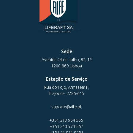
Sede
Avenida 24 de Julho, 82, 1º
1200-869 Lisboa
Estação de Serviço
Rua do Fojo, Armazém F,
Trajouce, 2785-615
suporte@aife.pt
+351 213 964 565
+351 213 971 557
+351 21 051 9251