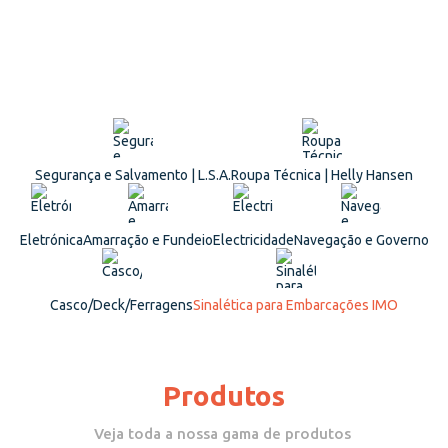
Segurança e Salvamento | L.S.A.
Roupa Técnica | Helly Hansen
Eletrónica
Amarração e Fundeio
Electricidade
Navegação e Governo
Casco/Deck/Ferragens
Sinalética para Embarcações IMO
Produtos
Veja toda a nossa gama de produtos