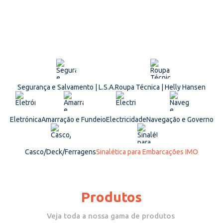
Segurança e Salvamento | L.S.A.
Roupa Técnica | Helly Hansen
Eletrónica
Amarração e Fundeio
Electricidade
Navegação e Governo
Casco/Deck/Ferragens
Sinalética para Embarcações IMO
Produtos
Veja toda a nossa gama de produtos