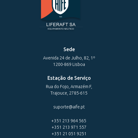
Sede
Avenida 24 de Julho, 82, 1º
1200-869 Lisboa
Estação de Serviço
Rua do Fojo, Armazém F,
Trajouce, 2785-615
suporte@aife.pt
+351 213 964 565
+351 213 971 557
+351 21 051 9251