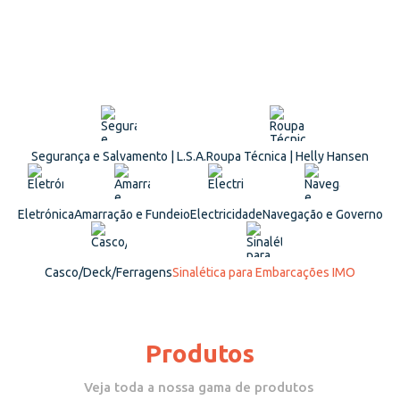
Segurança e Salvamento | L.S.A.
Roupa Técnica | Helly Hansen
Eletrónica
Amarração e Fundeio
Electricidade
Navegação e Governo
Casco/Deck/Ferragens
Sinalética para Embarcações IMO
Produtos
Veja toda a nossa gama de produtos