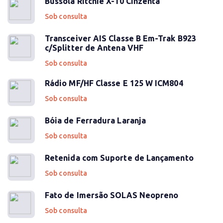
Bússola Ritchie X-10 Cinzenta
Sob consulta
Transceiver AIS Classe B Em-Trak B923
c/Splitter de Antena VHF
Sob consulta
Rádio MF/HF Classe E 125 W ICM804
Sob consulta
Bóia de Ferradura Laranja
Sob consulta
Retenida com Suporte de Lançamento
Sob consulta
Fato de Imersão SOLAS Neopreno
Sob consulta