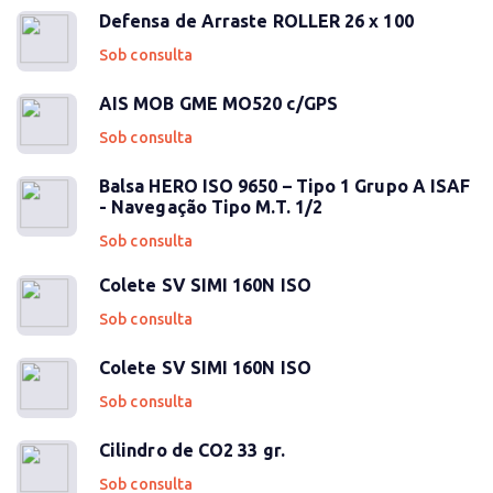
Defensa de Arraste ROLLER 26 x 100
Sob consulta
AIS MOB GME MO520 c/GPS
Sob consulta
Balsa HERO ISO 9650 – Tipo 1 Grupo A ISAF
- Navegação Tipo M.T. 1/2
Sob consulta
Colete SV SIMI 160N ISO
Sob consulta
Colete SV SIMI 160N ISO
Sob consulta
Cilindro de CO2 33 gr.
Sob consulta