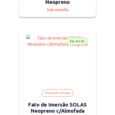
Neopreno
Sob consulta
Em stock
Universal <120 Kgs
Fato de Imersão SOLAS
Neopreno c/Almofada