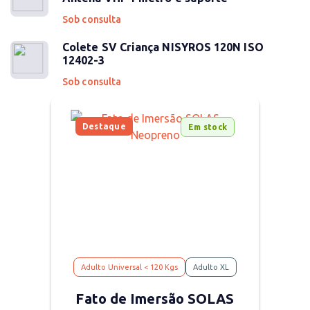
Sob consulta
Colete SV Criança NISYROS 120N ISO
12402-3
Sob consulta
Destaque
Em stock
Adulto Universal < 120 Kgs
Adulto XL
Fato de Imersão SOLAS