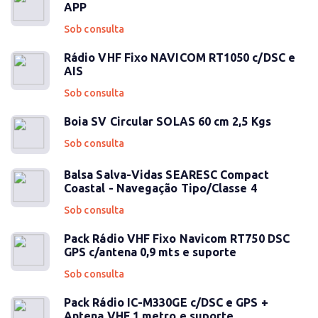
APP
Sob consulta
Rádio VHF Fixo NAVICOM RT1050 c/DSC e
AIS
Sob consulta
Boia SV Circular SOLAS 60 cm 2,5 Kgs
Sob consulta
Balsa Salva-Vidas SEARESC Compact
Coastal - Navegação Tipo/Classe 4
Sob consulta
Pack Rádio VHF Fixo Navicom RT750 DSC
GPS c/antena 0,9 mts e suporte
Sob consulta
Pack Rádio IC-M330GE c/DSC e GPS +
Antena VHF 1 metro e suporte