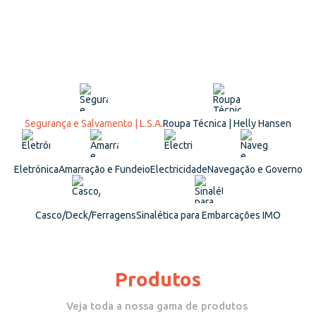
Segurança e Salvamento | L.S.A.
Roupa Técnica | Helly Hansen
Eletrónica
Amarração e Fundeio
Electricidade
Navegação e Governo
Casco/Deck/Ferragens
Sinalética para Embarcações IMO
Produtos
Veja toda a nossa gama de produtos