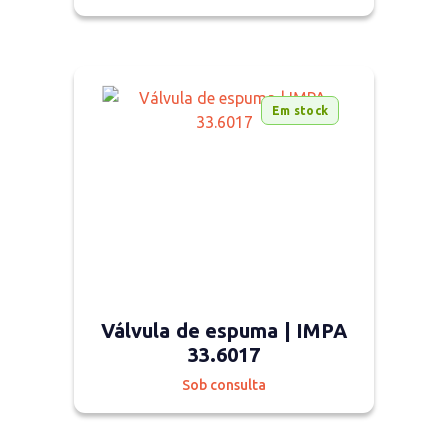
Em stock
Válvula de espuma | IMPA
33.6017
Sob consulta