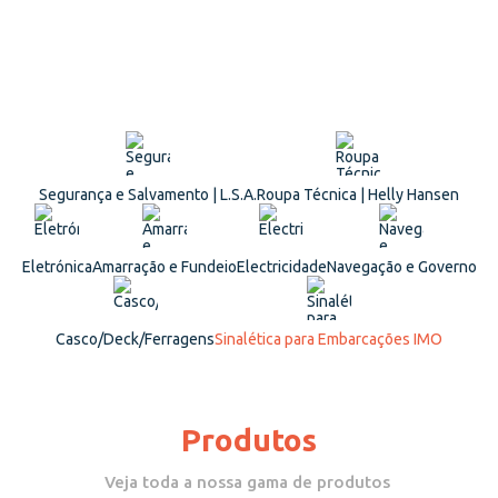
Segurança e Salvamento | L.S.A.
Roupa Técnica | Helly Hansen
Eletrónica
Amarração e Fundeio
Electricidade
Navegação e Governo
Casco/Deck/Ferragens
Sinalética para Embarcações IMO
Produtos
Veja toda a nossa gama de produtos