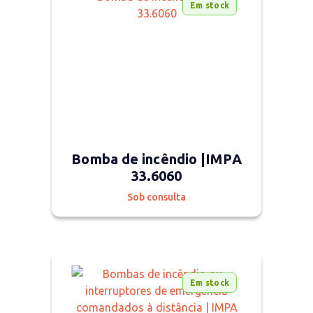
Em stock
Bomba de incêndio |IMPA
33.6060
Sob consulta
Em stock