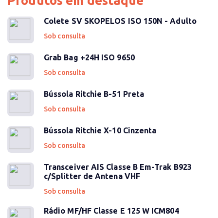
Produtos em destaque
Colete SV SKOPELOS ISO 150N - Adulto
Sob consulta
Grab Bag +24H ISO 9650
Sob consulta
Bússola Ritchie B-51 Preta
Sob consulta
Bússola Ritchie X-10 Cinzenta
Sob consulta
Transceiver AIS Classe B Em-Trak B923
c/Splitter de Antena VHF
Sob consulta
Rádio MF/HF Classe E 125 W ICM804