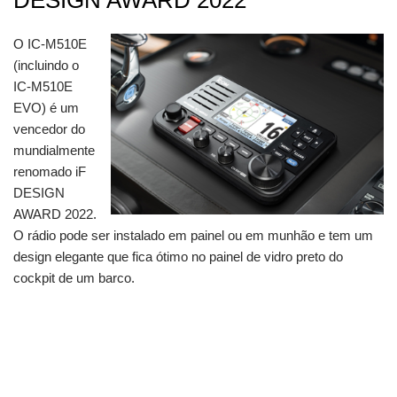
DESIGN AWARD 2022
O IC-M510E
(incluindo o
IC-M510E
EVO) é um
vencedor do
mundialmente
renomado iF
DESIGN
AWARD 2022.
O rádio pode ser instalado em painel ou em munhão e tem um
design elegante que fica ótimo no painel de vidro preto do
cockpit de um barco.