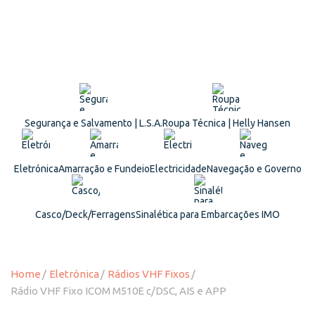
Segurança e Salvamento | L.S.A.
Roupa Técnica | Helly Hansen
Eletrónica
Amarração e Fundeio
Electricidade
Navegação e Governo
Casco/Deck/Ferragens
Sinalética para Embarcações IMO
Home
Eletrónica
Rádios VHF Fixos
Rádio VHF Fixo ICOM M510E c/DSC, AIS e APP