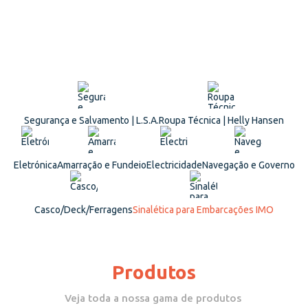
Segurança e Salvamento | L.S.A.
Roupa Técnica | Helly Hansen
Eletrónica
Amarração e Fundeio
Electricidade
Navegação e Governo
Casco/Deck/Ferragens
Sinalética para Embarcações IMO
Produtos
Veja toda a nossa gama de produtos