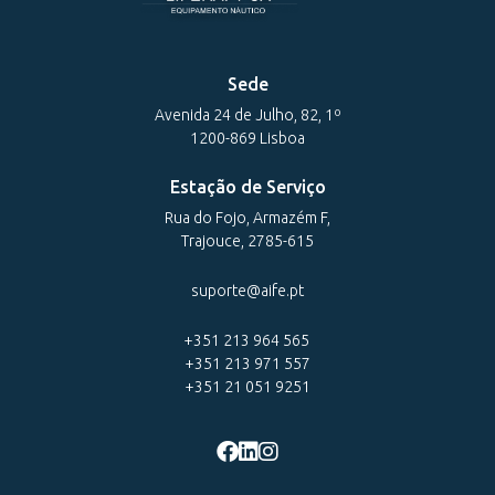
Sede
Avenida 24 de Julho, 82, 1º
1200-869 Lisboa
Estação de Serviço
Rua do Fojo, Armazém F,
Trajouce, 2785-615
suporte@aife.pt
+351 213 964 565
+351 213 971 557
+351 21 051 9251