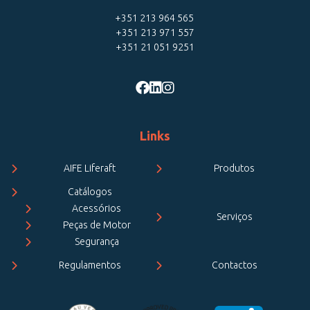
+351 213 964 565
+351 213 971 557
+351 21 051 9251
Links
AIFE Liferaft
Produtos
Catálogos
Acessórios
Serviços
Peças de Motor
Segurança
Regulamentos
Contactos