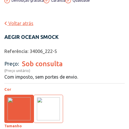
Devolução gratuita
Garantia
Qualidade
Voltar atrás
AEGIR OCEAN SMOCK
Referência: 34006_222-S
Sob consulta
Preço:
(Preço unitário)
Com imposto, sem portes de envio.
Cor
Tamanho