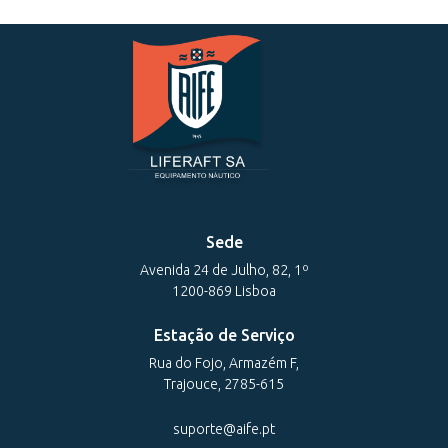
Sede
Avenida 24 de Julho, 82, 1º
1200-869 Lisboa
Estação de Serviço
Rua do Fojo, Armazém F,
Trajouce, 2785-615
suporte@aife.pt