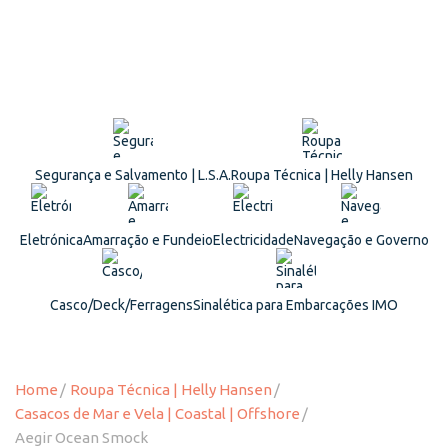
Segurança e Salvamento | L.S.A.
Roupa Técnica | Helly Hansen
Eletrónica
Amarração e Fundeio
Electricidade
Navegação e Governo
Casco/Deck/Ferragens
Sinalética para Embarcações IMO
Home
Roupa Técnica | Helly Hansen
Casacos de Mar e Vela | Coastal | Offshore
Aegir Ocean Smock