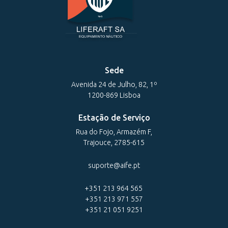
Sede
Avenida 24 de Julho, 82, 1º
1200-869 Lisboa
Estação de Serviço
Rua do Fojo, Armazém F,
Trajouce, 2785-615
suporte@aife.pt
+351 213 964 565
+351 213 971 557
+351 21 051 9251