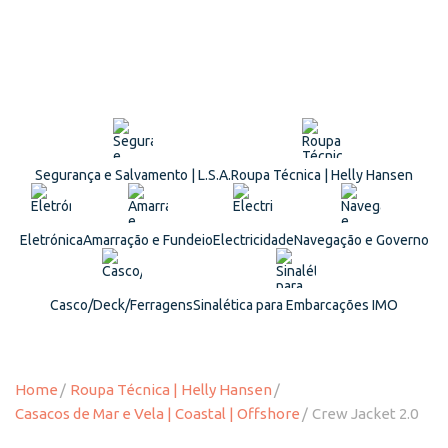
Segurança e Salvamento | L.S.A.
Roupa Técnica | Helly Hansen
Eletrónica
Amarração e Fundeio
Electricidade
Navegação e Governo
Casco/Deck/Ferragens
Sinalética para Embarcações IMO
Home
Roupa Técnica | Helly Hansen
Casacos de Mar e Vela | Coastal | Offshore
Crew Jacket 2.0