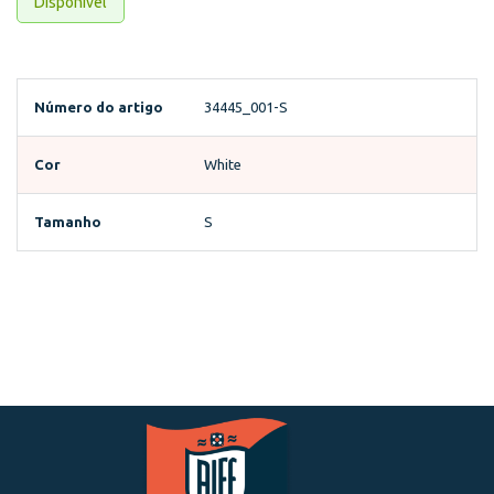
Disponível
Número do artigo
34445_001-S
Cor
White
Tamanho
S