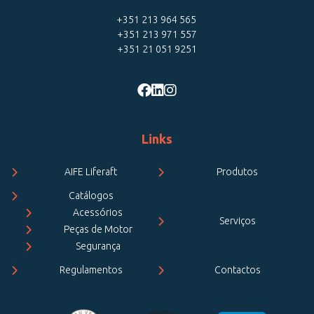
+351 213 964 565
+351 213 971 557
+351 21 051 9251
Links
AIFE Liferaft
Produtos
Catálogos
Acessórios
Serviços
Peças de Motor
Segurança
Regulamentos
Contactos