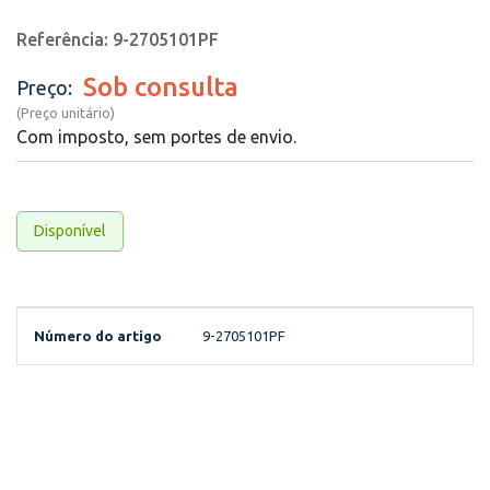
Referência: 9-2705101PF
Sob consulta
Preço:
(Preço unitário)
Com imposto, sem portes de envio.
Disponível
Número do artigo
9-2705101PF