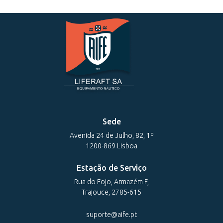
Sede
Avenida 24 de Julho, 82, 1º
1200-869 Lisboa
Estação de Serviço
Rua do Fojo, Armazém F,
Trajouce, 2785-615
suporte@aife.pt