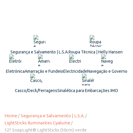
Segurança e Salvamento | L.S.A.
Roupa Técnica | Helly Hansen
Eletrónica
Amarração e Fundeio
Electricidade
Navegação e Governo
Casco/Deck/Ferragens
Sinalética para Embarcações IMO
Home
Segurança e Salvamento | L.S.A.
LightSticks Iluminantes Cyalume
12? SnapLight® LightSticks (30cm) verde