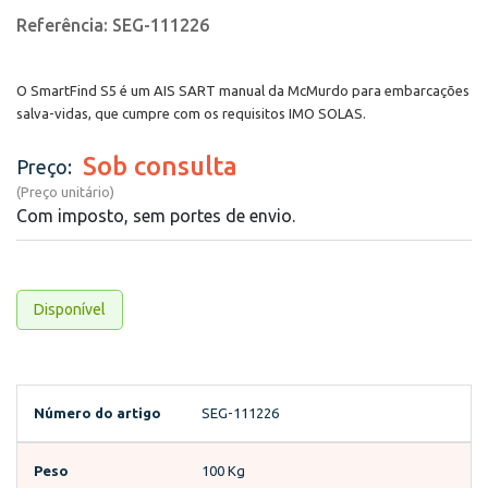
Referência: SEG-111226
O SmartFind S5 é um AIS SART manual da McMurdo para embarcações
salva-vidas, que cumpre com os requisitos IMO SOLAS.
Sob consulta
Preço:
(Preço unitário)
Com imposto, sem portes de envio.
Disponível
Número do artigo
SEG-111226
Peso
100 Kg