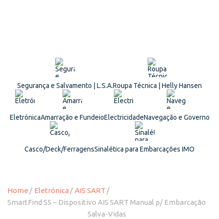
Segurança e Salvamento | L.S.A.
Roupa Técnica | Helly Hansen
Eletrónica
Amarração e Fundeio
Electricidade
Navegação e Governo
Casco/Deck/Ferragens
Sinalética para Embarcações IMO
Home
Eletrónica
AIS SART
SmartFind S5 – Dispositivo AIS SART Manual p/ Embarcação
Salva-Vidas