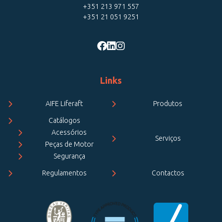
+351 213 971 557
+351 21 051 9251
Links
AIFE Liferaft
Produtos
Catálogos
Acessórios
Serviços
Peças de Motor
Segurança
Regulamentos
Contactos