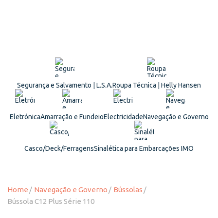
Segurança e Salvamento | L.S.A.
Roupa Técnica | Helly Hansen
Eletrónica
Amarração e Fundeio
Electricidade
Navegação e Governo
Casco/Deck/Ferragens
Sinalética para Embarcações IMO
Home
Navegação e Governo
Bússolas
Bússola C12 Plus Série 110