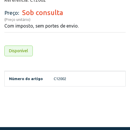
Referência: C12002
Sob consulta
Preço:
(Preço unitário)
Com imposto, sem portes de envio.
Disponível
Número do artigo
C12002