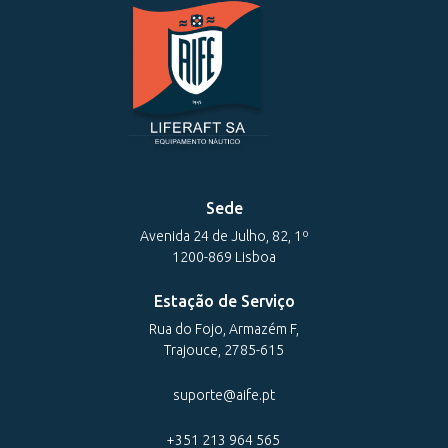
Sede
Avenida 24 de Julho, 82, 1º
1200-869 Lisboa
Estação de Serviço
Rua do Fojo, Armazém F,
Trajouce, 2785-615
suporte@aife.pt
+351 213 964 565