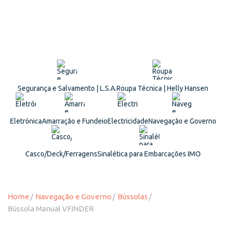
Segurança e Salvamento | L.S.A.
Roupa Técnica | Helly Hansen
Eletrónica
Amarração e Fundeio
Electricidade
Navegação e Governo
Casco/Deck/Ferragens
Sinalética para Embarcações IMO
Home
Navegação e Governo
Bússolas
Bússola Manual VFINDER