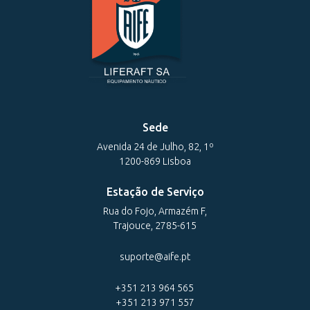
Sede
Avenida 24 de Julho, 82, 1º
1200-869 Lisboa
Estação de Serviço
Rua do Fojo, Armazém F,
Trajouce, 2785-615
suporte@aife.pt
+351 213 964 565
+351 213 971 557