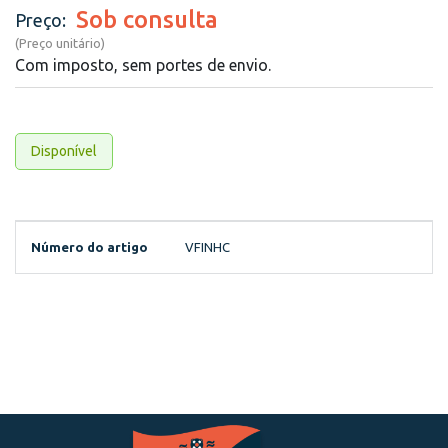
Sob consulta
Preço:
(Preço unitário)
Com imposto, sem portes de envio.
Disponível
Número do artigo
VFINHC