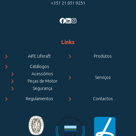
+351 21 051 9251
Links
AIFE Liferaft
Produtos
Catálogos
Acessórios
Serviços
Peças de Motor
Segurança
Regulamentos
Contactos